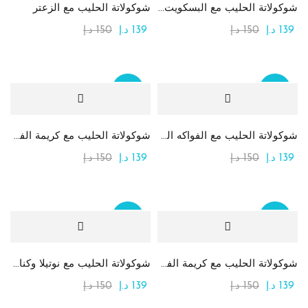
شوكولاتة الحليب مع البسكويت وكريمة كيندر
شوكولاتة الحليب مع الزعتر
139
د.إ
150
د.إ
139
د.إ
150
د.إ
Product Color
Sale
Sale
Product Size
1
1
شوكولاتة الحليب مع الفواكه المجففة
شوكولاتة الحليب مع كريمة الفستق و الحبيبات
صغير
كبير
139
د.إ
150
د.إ
139
د.إ
150
د.إ
0
1
متوسط
صغير
Sale
Sale
1
0
كبير
كبير جدا
شوكولاتة الحليب مع كريمة الفستق والكنافة
شوكولاتة الحليب مع نوتيلا وكنافة
0
139
د.إ
150
د.إ
139
د.إ
150
د.إ
متوسط