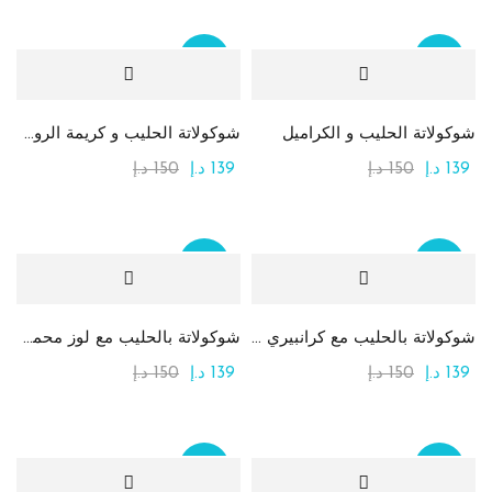
Sale
Sale
شوكولاتة الحليب و الكراميل
شوكولاتة الحليب و كريمة الروشيه
139
د.إ
150
د.إ
139
د.إ
150
د.إ
Sale
Sale
شوكولاتة بالحليب مع كرانبيري (توت بري)
شوكولاتة بالحليب مع لوز محمص كامل
139
د.إ
150
د.إ
139
د.إ
150
د.إ
Sale
Sale