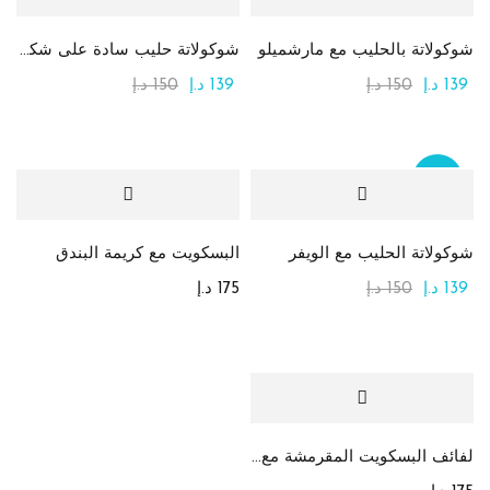
شوكولاتة بالحليب مع مارشميلو
شوكولاتة حليب سادة على شكل زهرة
139
د.إ
150
د.إ
139
د.إ
150
د.إ
Sale
شوكولاتة الحليب مع الويفر
البسكويت مع كريمة البندق
139
د.إ
150
د.إ
175
د.إ
لفائف البسكويت المقرمشة مع كريمة البندق واللوز