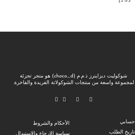
175
د.إ
شوكوليت ديزاينرز ذ.م.م (choco_d) هو متجر تجزئة
لمجموعة واسعة من منتجات الشوكولاتة الفريدة والفاخرة.
حسابي
الأحكام والشروط
تاريخ الطلب
سياسة الإرجاع والاستبدال