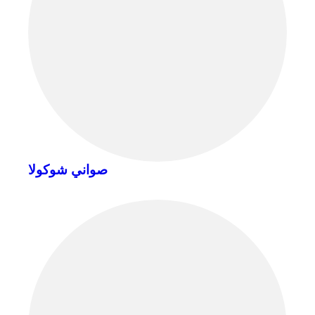
صواني شوكولا