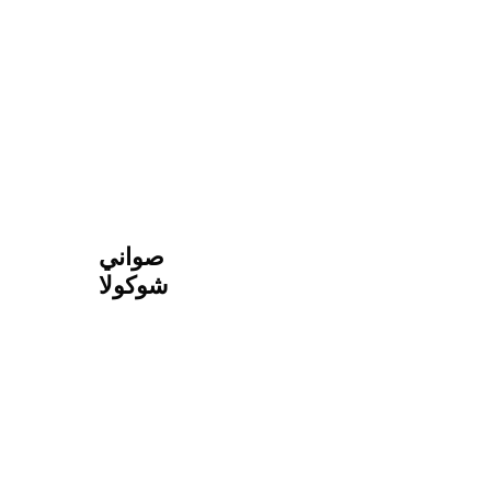
صواني
شوكولا