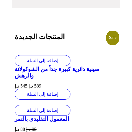
المنتجات الجديدة
Sale
Sale
Sale
Sale
Sale
Sale
Sale
Sale
إضافة إلى السلة
صينية دائرية كبيرة جداً من الشوكولاتة
والرهش
589
د.إ
545
د.إ
إضافة إلى السلة
إضافة إلى السلة
المعمول التقليدي بالتمر
95
د.إ
88
د.إ