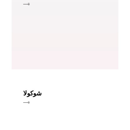
شوكولا