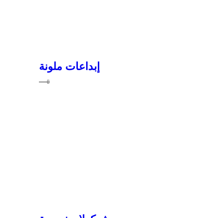
إبداعات ملونة