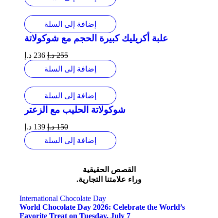
إضافة إلى السلة
علبة أكريليك كبيرة الحجم مع شوكولاتة
255
د.إ
236
د.إ
إضافة إلى السلة
إضافة إلى السلة
شوكولاتة الحليب مع الزعتر
150
د.إ
139
د.إ
إضافة إلى السلة
القصص الحقيقية
وراء علامتنا التجارية.
International Chocolate Day
World Chocolate Day 2026: Celebrate the World’s
Favorite Treat on Tuesday, July 7