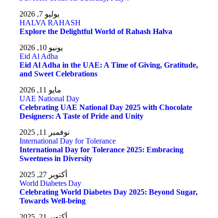
يوليو 7, 2026
HALVA
RAHASH
Explore the Delightful World of Rahash Halva
يونيو 10, 2026
Eid Al Adha
Eid Al Adha in the UAE: A Time of Giving, Gratitude,
and Sweet Celebrations
مايو 11, 2026
UAE National Day
Celebrating UAE National Day 2025 with Chocolate
Designers: A Taste of Pride and Unity
نوفمبر 11, 2025
International Day for Tolerance
International Day for Tolerance 2025: Embracing
Sweetness in Diversity
أكتوبر 27, 2025
World Diabetes Day
Celebrating World Diabetes Day 2025: Beyond Sugar,
Towards Well-being
أكتوبر 21, 2025