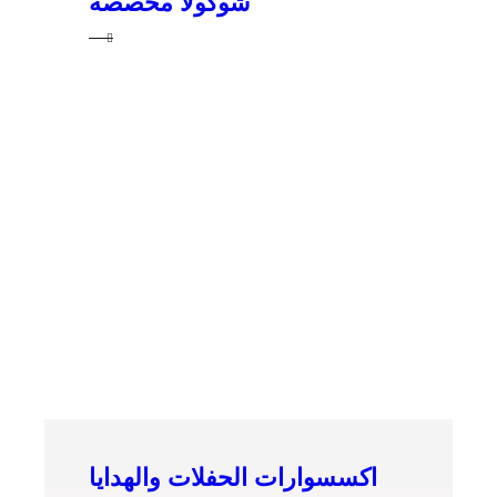
شوكولا مخصصة
اكسسوارات الحفلات والهدايا