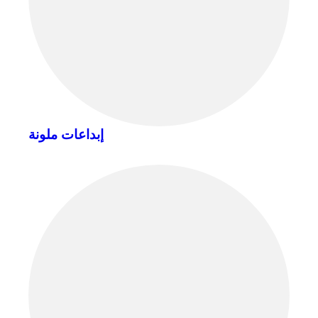
إبداعات ملونة