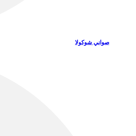
صواني شوكولا