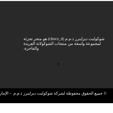
شوكوليت ديزاينرز ذ.م.م (choco_d) هو متجر تجزئة
لمجموعة واسعة من منتجات الشوكولاتة الفريدة
والفاخرة.
© جميع الحقوق محفوظة لشركة شوكوليت ديزاينرز ذ.م.م – الإمارا