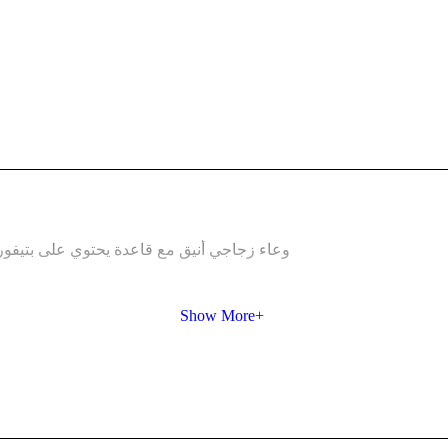
وعاء زجاجي أنيق مع قاعدة يحتوي على بتيفور بحشو
Show More