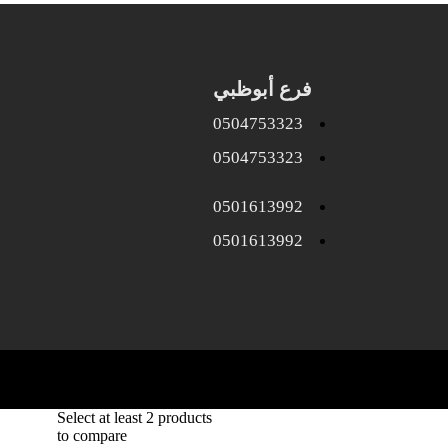
فرع أبوظبي
0504753323
0504753323
0501613992
0501613992
Select at least 2 products
to compare