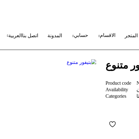
الاقسام
حسابي
المتجر
المدونة
اتصل بنا
العربية
ور متنوع
Product code
ن
Availability
ا
Categories