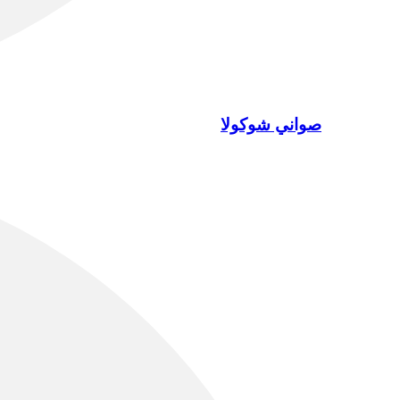
صواني شوكولا