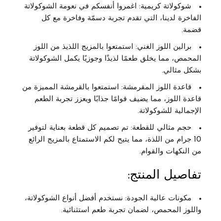
شوكولاتة كريمية:
اغمروا أنفسكم في نعومة الشوكولاتة
الفاخرة لدينا، التي تقدم تجربة دسمّة وفاخرة مع كل
قضمة.
برالين اللوز الغني:
استمتعوا بالمزيج اللذيذ من اللوز
المحمص، مما يخلق طعمًا لذيذًا وجوزيًا يكمل الشوكولاتة
بشكل مثالي.
قاعدة اللوز المقرمشة:
استمتعوا بالقرمشة المميزة من
قاعدة اللوز، مما يضيف قوامًا جذابًا ويعزز تجربة الطعم
الإجمالية للشوكولاتة.
حجم مثالي للقطعة:
تم تصميم كل قطعة بعناية لتوفير
10 جرام
من اللذة، مما يتيح لكم الاستمتاع بالمزيج الرائع
من النكهات والقوام.
تفاصيل المنتج:
مكونات عالية الجودة:
نستخدم أفضل أنواع الشوكولاتة،
واللوز المحمص، لضمان تجربة طعم استثنائية.