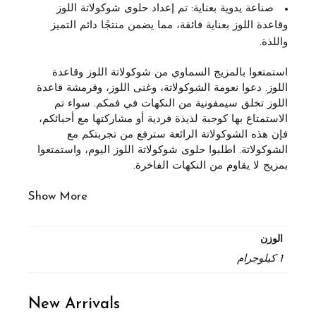
صناعة يدوية بعناية:
تم إعداد حلوى
شوكولاتة اللوز
وقاعدة اللوز
بعناية فائقة، مما يضمن منتجًا دائم التميز
واللذة.
استمتعوا بالمزيج السماوي من
شوكولاتة اللوز وقاعدة
اللوز
. دعوا نعومة الشوكولاتة، وغنى اللوز، وقرمشة قاعدة
اللوز تخلق سيمفونية من النكهات في فمكم. سواء تم
الاستمتاع بها كوجبة لذيذة فردية أو مشاركتها مع أحبائكم،
فإن هذه الشوكولاتة الرائعة سترفع من تجربتكم مع
الشوكولاتة.
اطلبوا حلوى شوكولاتة اللوز
اليوم، واستمتعوا
بمزيج لا يقاوم من النكهات الفاخرة.
Show More
الوزن
1 كيلوجرام
New Arrivals