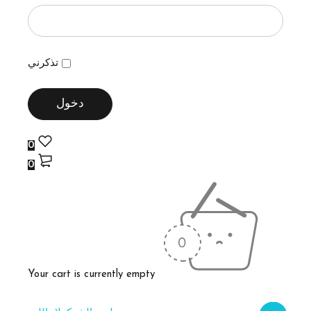
تذكرني
0
0
Your cart is currently empty