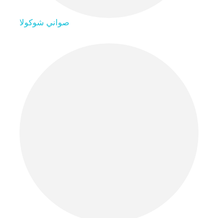
صواني شوكولا