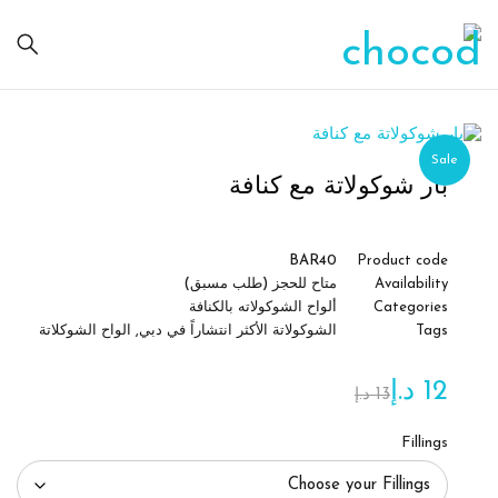
Sale
بار شوكولاتة مع كنافة
BAR40
Product code
Availability
متاح للحجز (طلب مسبق)
Categories
ألواح الشوكولاته بالكنافة
Tags
الشوكولاتة الأكثر انتشاراً في دبي
,
الواح الشوكلاتة
12
د.إ
13
د.إ
Fillings