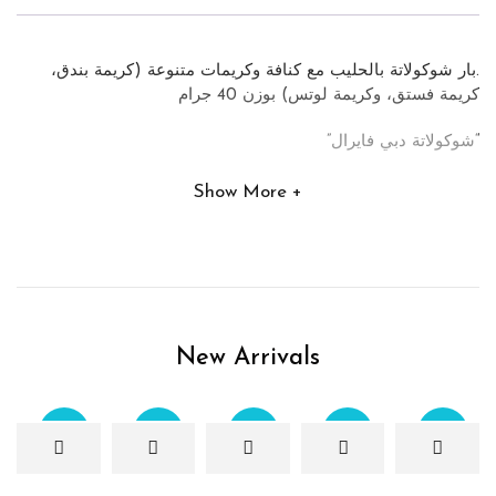
.بار شوكولاتة بالحليب مع كنافة وكريمات متنوعة (كريمة بندق،
كريمة فستق، وكريمة لوتس) بوزن 40 جرام
“شوكولاتة دبي فايرال”
Show More
New Arrivals
Sale
Sale
Sale
Sale
Sale