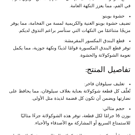
في الفم، مما يعزز النكهة العامة.
حشوة بوينو:
تضيف حشوة بوينو الغنية والكريمية لمسة من الفخامة، مما يوفر
مزيجًا متناغمًا من النكهات التي ستأسر براعم التذوق لديكم.
قطع البندق المكسور المقرمشة:
توفر قطع البندق المكسورة قوامًا لذيذًا ونكهة جوزية، مما يكمل
نعومة الشوكولاتة والحشوة.
تفاصيل المنتج:
تغليف سيلوفان فاخر:
تُغلّف كل قطعة شوكولاتة بعناية بغلاف سيلوفان، مما يحافظ على
نضارتها ويضمن أن تكون كل قضمة لذيذة مثل الأولى.
حجم مثالي:
بوزن 16 جرامًا لكل قطعة، توفر هذه الشوكولاتة جزءًا مثاليًا
للاستمتاع السريع أو المشاركة مع الأصدقاء والأحباء.