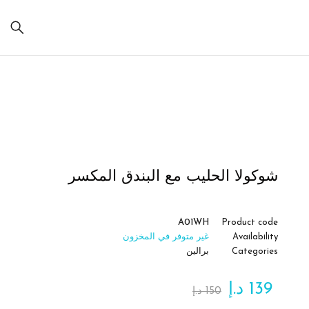
Sold
out
شوكولا الحليب مع البندق المكسر
A01WH
Product code
Availability
غير متوفر في المخزون
Categories
برالين
139
د.إ
150
د.إ