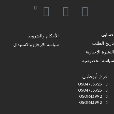
حسابي
الأحكام والشروط
تاريخ الطلب
سياسة الإرجاع والاستبدال
النشرة الإخبارية
سياسة الخصوصية
فرع أبوظبي
0504753323
0504753323
0501613992
0501613992