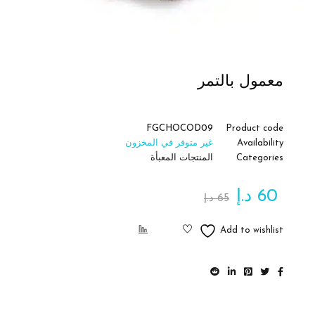
معمول بالتمر
FGCHOCOD09
Product code
Availability
غير متوفر في المخزون
Categories
المنتجات المعبأة
60
د.إ
65
د.إ