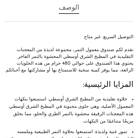
الوصف
التوصيل السريع: غير متاح
نقدم لكم
صندوق معمول التمر
، مجموعة لذيذة من المعجنات
التقليدية في المطبخ الشرق أوسطي المحشوة بالتمر الفاخر.
يحتوي هذا الصندوق على حوالي
480 جرام
من هذه الحلويات
الرائعة، مما يوفر كمية سخية للاستمتاع بها أو مشاركتها مع أحبائكم.
المزايا الرئيسية:
حلاوة تقليدية من المطبخ الشرق أوسطي:
استمتعوا بنكهات
المعمول
الأصلية، وهي حلوى محبوبة في المطبخ الشرق أوسطي.
هذه المعجنات الرقيقة محشوة بالتمر الطري والحلو، مما يخلق
مزيجًا متناغمًا من النكهات.
تمور غنية ولذيذة:
استمتعوا بحلاوة التمر الطبيعية وملمسه