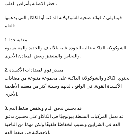
خطر الإصابة بأمراض القلب .
فيما يلي 7 فوائد صحية للشوكولاتة الداكنة أو الكاكاو التي يدعمها
العلم:
1. مغذية جدا
الشوكولاتة الداكنة عالية الجودة غنية بالألياف والحديد والمغنيسيوم
والنحاس والمنغنيز وبعض المعادن الأخرى.
2. مصدر قوي لمضادات الأكسدة
يحتوي الكاكاو والشوكولاتة الداكنة على مجموعة متنوعة من مضادات
الأكسدة القوية. في الواقع ، لديهم وسيلة أكثر من معظم الأطعمة
الأخرى.
3. قد يحسن تدفق الدم ويخفض ضغط الدم
قد تعمل المركبات النشطة بيولوجيًا في الكاكاو على تحسين تدفق
الدم في الشرايين وتسبب انخفاضًا طفيفًا ولكن مهمًا من الناحية
الإحصائية في ضغط الدم.