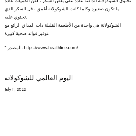
تحتوي الشوكولاتة الداكنة عادةً على بعض السكر ، لكن الكميات عادة
ما تكون صغيرة وكلما كانت الشوكولاتة أغمق ، قل السكر الذي
تحتوي عليه.
الشوكولاتة هي واحدة من الأطعمة القليلة ذات المذاق الرائع مع
توفير فوائد صحية كبيرة.
* المصدر: https://www.healthline.com/
اليوم العالمي للشوكولاته
July 11, 2022