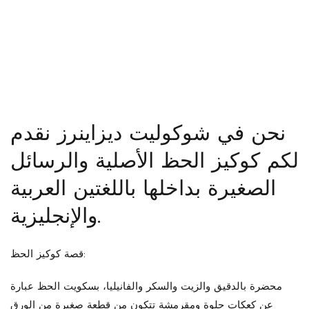
نحن في شوكوليت ديزاينرز نقدم
لكم كوكيز الحظ الأصلية والرسائل
الصغيرة بداخلها باللغتين العربية
والإنجليزية.
قصة كوكيز الحظ:
محضرة بالدقيق والزيت والسكر والفانيليا، بسكويت الحظ عبارة
عن كعكات حلوة ومقرمشة تتكون من قطعة صغيرة من الورق