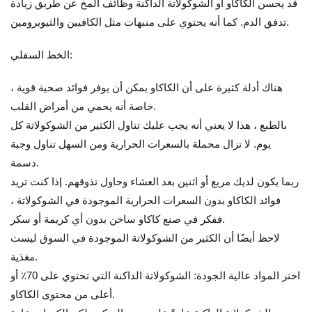
قد يحسن الكاكاو أو الشوكولاتة الداكنة وظائف المخ عن طريق زيادة
تدفق الدم. كما أنه يحتوي على منبهات مثل الكافيين والثيوبرومين.
الخط السفلي:
هناك أدلة كثيرة على أن الكاكاو يمكن أن يوفر فوائد صحية قوية ،
خاصة أنه يحمي من أمراض القلب.
بالطبع ، هذا لا يعني أنه يجب عليك تناول الكثير من الشوكولاتة كل
يوم. لا تزال محملة بالسعرات الحرارية ومن السهل تناول وجبة
دسمة.
ربما يكون لديك مربع أو اثنين بعد العشاء وحاول تذوقهم. إذا كنت تريد
فوائد الكاكاو بدون السعرات الحرارية الموجودة في الشوكولاتة ،
ففكر في صنع كاكاو ساخن بدون أي كريمة أو سكر.
لاحظ أيضًا أن الكثير من الشوكولاتة الموجودة في السوق ليست
مغذية.
اختر المواد عالية الجودة: الشوكولاتة الداكنة التي تحتوي على 70٪ أو
أعلى من محتوى الكاكاو.