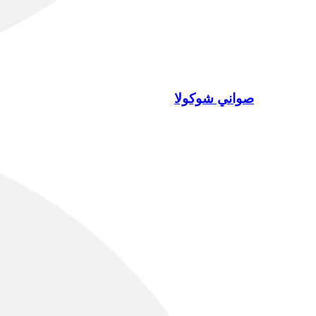
صواني شوكولا