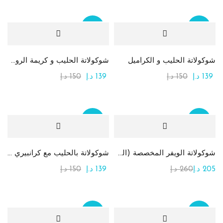
Sale
Sale
شوكولاتة الحليب و الكراميل
شوكولاتة الحليب و كريمة الروشيه
139
د.إ
150
د.إ
139
د.إ
150
د.إ
Sale
Sale
شوكولاتة الويفر المخصصة (الطباعة على الشوكولاتة)
شوكولاتة بالحليب مع كرانبيري (توت بري)
205
د.إ
260
د.إ
139
د.إ
150
د.إ
Sale
Sale