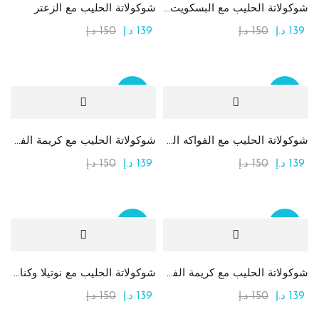
شوكولاتة الحليب مع البسكويت وكريمة كيندر
شوكولاتة الحليب مع الزعتر
Product Size
139
د.إ
150
د.إ
139
د.إ
150
د.إ
1
1
صغير
كبير
Sale
Sale
0
1
متوسط
صغير
شوكولاتة الحليب مع الفواكه المجففة
شوكولاتة الحليب مع كريمة الفستق و الحبيبات
1
0
139
د.إ
150
د.إ
139
د.إ
150
د.إ
كبير
كبير جدا
0
متوسط
Sale
Sale
شوكولاتة الحليب مع كريمة الفستق والكنافة
شوكولاتة الحليب مع نوتيلا وكنافة
139
د.إ
150
د.إ
139
د.إ
150
د.إ