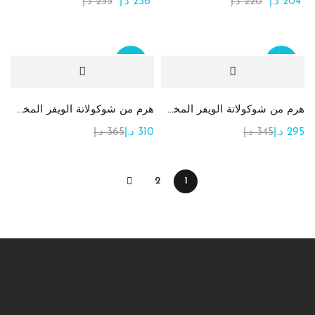
204
د.إ
220
د.إ
236
د.إ
255
د.إ
Sale
Sale
هرم من شوكولاتة الويفر المخصصة
هرم من شوكولاتة الويفر المخصصة
295
د.إ
345
د.إ
310
د.إ
365
د.إ
2
1