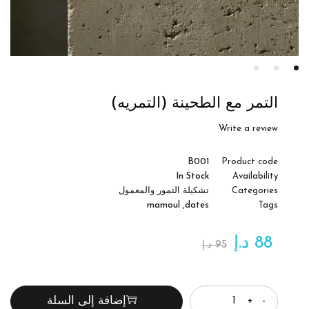
التمر مع الطحينة (التمريه)
Write a review
B001
Product code
In Stock
Availability
Categories
تشكيلة التمور والمعمول
mamoul
,
dates
Tags
88
د.إ
95
د.إ
الكمية
إضافة إلى السلة