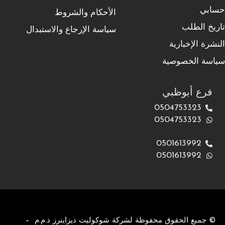
حسابي
الأحكام والشروط
تاريخ الطلب
سياسة الإرجاع والاستبدال
النشرة الإخبارية
سياسة الخصوصية
فرع أبوظبي
0504753323
0504753323
0501613992
0501613992
© جميع الحقوق محفوظة لشركة شوكوليت ديزاينرز ذ.م.م –