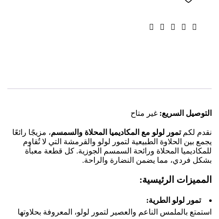
التوصيل السريع:
غير متاح
نقدم لكم
تمور لولو مع المكاديميا المحلاة والسمسم
، مزيجًا رائعًا
يجمع بين الحلاوة الطبيعية لتمور لولو والقرمشة التي لا تُقاوم
للمكاديميا المحلاة ورائحة السمسم الجوزية. كل قطعة معبأة
بشكل فردي، مما يضمن النضارة والراحة.
المميزات الرئيسية:
تمور لولو الطرية:
استمتع بالملمس الناعم والعصير لتمور لولو، المعروفة بحلاوتها