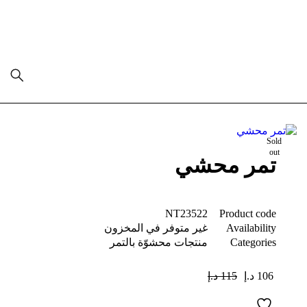
Sold
out
تمر محشي
NT23522
Product code
Availability
غير متوفر في المخزون
Categories
منتجات محشوّة بالتمر
106
د.إ
115
د.إ