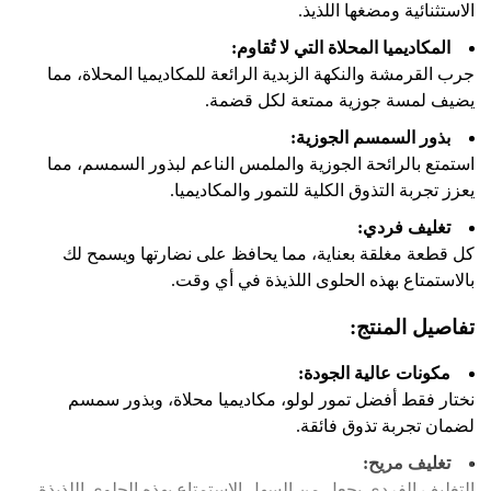
الاستثنائية ومضغها اللذيذ.
المكاديميا المحلاة التي لا تُقاوم:
جرب القرمشة والنكهة الزبدية الرائعة للمكاديميا المحلاة، مما
يضيف لمسة جوزية ممتعة لكل قضمة.
بذور السمسم الجوزية:
استمتع بالرائحة الجوزية والملمس الناعم لبذور السمسم، مما
يعزز تجربة التذوق الكلية للتمور والمكاديميا.
تغليف فردي:
كل قطعة مغلقة بعناية، مما يحافظ على نضارتها ويسمح لك
بالاستمتاع بهذه الحلوى اللذيذة في أي وقت.
تفاصيل المنتج:
مكونات عالية الجودة:
نختار فقط أفضل تمور لولو، مكاديميا محلاة، وبذور سمسم
لضمان تجربة تذوق فائقة.
تغليف مريح:
التغليف الفردي يجعل من السهل الاستمتاع بهذه الحلوى اللذيذة