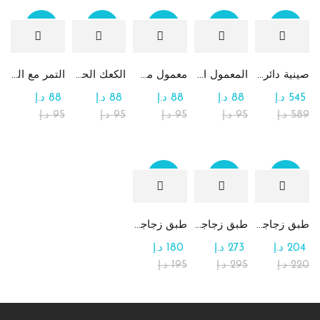
Sale
Sale
Sale
Sale
Sale
صينية دائرية كبيرة جداً من الشوكولاتة والرهش
المعمول التقليدي بالتمر
معمول من القمح الكامل بدون سكر
الكعك الحساوي بالتمر
التمر مع الطحينة (التمريه)
545
د.إ
88
د.إ
88
د.إ
88
د.إ
88
د.إ
589
د.إ
95
د.إ
95
د.إ
95
د.إ
95
د.إ
Sale
Sale
Sale
طبق زجاجي مربع يحتوي على تشكيلة من الشوكولاتة
طبق زجاجي دائري للحلوى مع الشوكولاتة
طبق زجاجي مربع يحتوي على الرهش
204
د.إ
273
د.إ
180
د.إ
220
د.إ
295
د.إ
195
د.إ