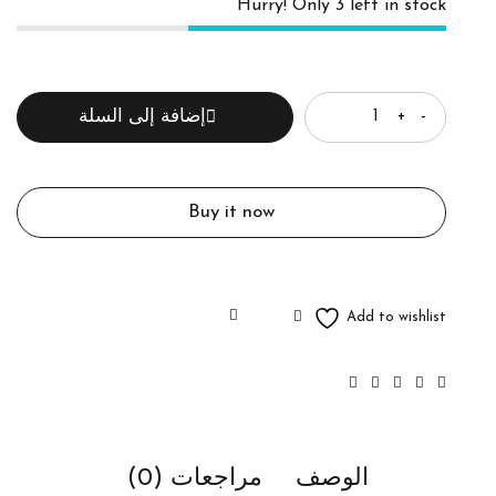
Hurry! Only 3 left in stock
الكمية
إضافة إلى السلة
Buy it now
الوصف
مراجعات (0)