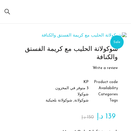
Sale
شوكولاتة الحليب مع كريمة الفستق
والكنافة
Write a review
KP
Product code
Availability
3 متوفر في المخزون
Categories
شوكولا
Tags
شوكولاتة
,
شوكولاتة بلجيكية
139
د.إ
150
د.إ