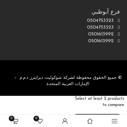
فرع أبوظبي
0504753323
0504753323
0501613992
0501613992
© جميع الحقوق محفوظة لشركة شوكوليت ديزاينرز ذ.م.م –
الإمارات العربية المتحدة
Select at least 2 products
to compare
0
0
View comparison