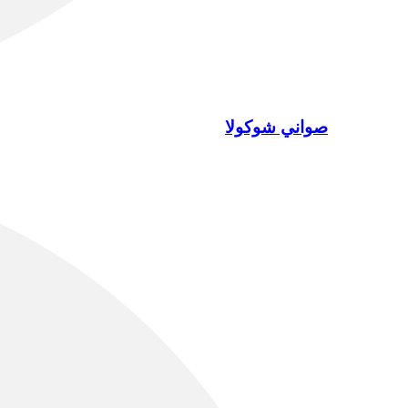
صواني شوكولا