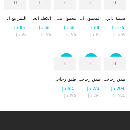
صينية دائرية كبيرة جداً من الشوكولاتة والرهش
المعمول التقليدي بالتمر
معمول من القمح الكامل بدون سكر
الكعك الحساوي بالتمر
التمر مع الطحينة (التمريه)
545
د.إ
88
د.إ
88
د.إ
88
د.إ
88
د.إ
589
د.إ
95
د.إ
95
د.إ
95
د.إ
95
د.إ
Sale
Sale
Sale
طبق زجاجي مربع يحتوي على تشكيلة من الشوكولاتة
طبق زجاجي دائري للحلوى مع الشوكولاتة
طبق زجاجي مربع يحتوي على الرهش
204
د.إ
273
د.إ
180
د.إ
220
د.إ
295
د.إ
195
د.إ