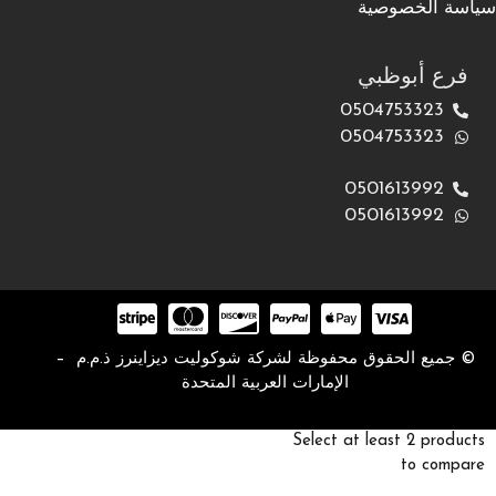
سياسة الخصوصية
فرع أبوظبي
0504753323
0504753323
0501613992
0501613992
© جميع الحقوق محفوظة لشركة شوكوليت ديزاينرز ذ.م.م –
الإمارات العربية المتحدة
Select at least 2 products
to compare