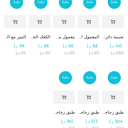
Sale
Sale
Sale
Sale
Sale
صينية دائرية كبيرة جداً من الشوكولاتة والرهش
المعمول التقليدي بالتمر
معمول من القمح الكامل بدون سكر
الكعك الحساوي بالتمر
التمر مع الطحينة (التمريه)
545
د.إ
88
د.إ
88
د.إ
88
د.إ
88
د.إ
589
د.إ
95
د.إ
95
د.إ
95
د.إ
95
د.إ
Sale
Sale
Sale
طبق زجاجي مربع يحتوي على تشكيلة من الشوكولاتة
طبق زجاجي دائري للحلوى مع الشوكولاتة
طبق زجاجي مربع يحتوي على الرهش
204
د.إ
273
د.إ
180
د.إ