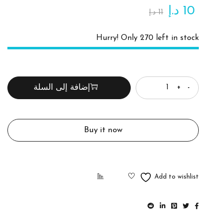
10
د.إ
11
د.إ
Hurry! Only 270 left in stock
الكمية
إضافة إلى السلة
Buy it now