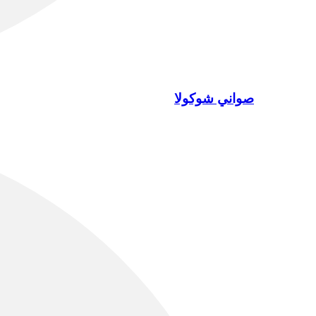
صواني شوكولا