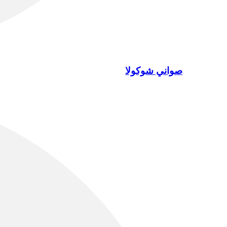
صواني شوكولا