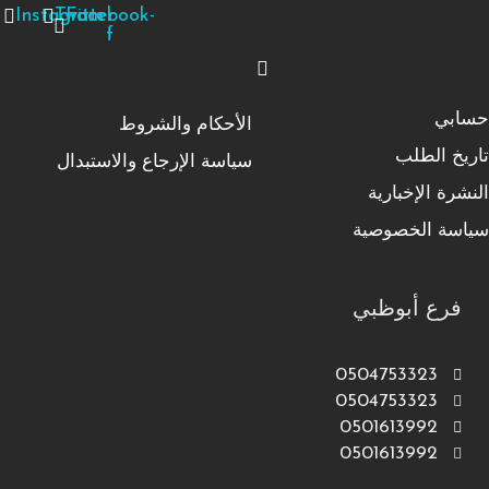
Instagram
Twitter
Facebook-
f
حسابي
الأحكام والشروط
تاريخ الطلب
سياسة الإرجاع والاستبدال
النشرة الإخبارية
سياسة الخصوصية
فرع أبوظبي
0504753323
0504753323
0501613992
0501613992