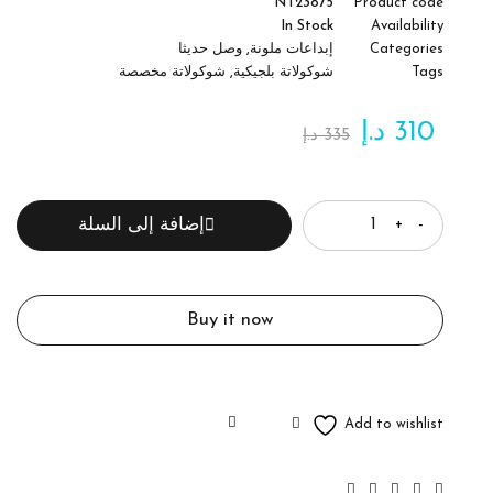
NT23875
Product code
In Stock
Availability
Categories
إبداعات ملونة
,
وصل حديثا
Tags
شوكولاتة بلجيكية
,
شوكولاتة مخصصة
310
د.إ
335
د.إ
الكمية
إضافة إلى السلة
Buy it now