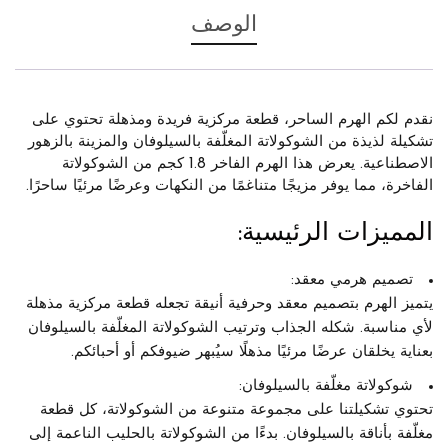
الوصف
نقدم لكم
الهرم الساحر
، قطعة مركزية فريدة ومذهلة تحتوي على
تشكيلة لذيذة من الشوكولاتة المغلّفة بالسيلوفان والمزينة بالزهور
الاصطناعية. يعرض هذا الهرم الفاخر
1.8 كجم
من الشوكولاتة
الفاخرة، مما يوفر مزيجًا متناغمًا من النكهات وعرضًا مرئيًا ساحرًا.
المميزات الرئيسية:
تصميم هرمي معقد:
يتميز الهرم بتصميم معقد وحرفية أنيقة تجعله قطعة مركزية مذهلة
لأي مناسبة. شكله الجذاب وترتيب الشوكولاتة المغلّفة بالسيلوفان
بعناية يخلقان عرضًا مرئيًا مذهلًا سيُبهر ضيوفكم أو أحبائكم.
شوكولاتة مغلّفة بالسيلوفان:
تحتوي تشكيلتنا على مجموعة متنوعة من الشوكولاتة، كل قطعة
مغلّفة بأناقة بالسيلوفان. بدءًا من الشوكولاتة بالحليب الناعمة إلى