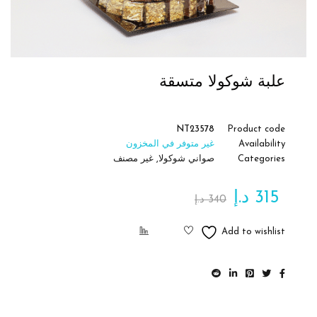
علبة شوكولا متسقة
NT23578
Product code
Availability
غير متوفر في المخزون
Categories
صواني شوكولا
,
غير مصنف
315
د.إ
340
د.إ