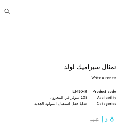
Sale
تمثال سيراميك لولد
Write a review
EM2048
Product code
Availability
205 متوفر في المخزون
Categories
هدايا حفل استقبال المولود الجديد
8
د.إ
9
د.إ