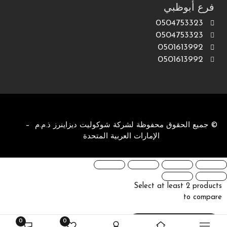
فرع أبوظبي
0504753323
0504753323
0501613992
0501613992
© جميع الحقوق محفوظة لشركة شوكوليت ديزاينرز ذ.م.م –
الإمارات العربية المتحدة
Select at least 2 products
to compare
0
0
View comparison