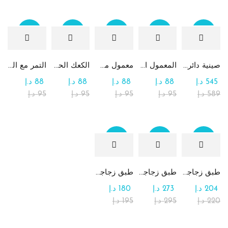
Sale
Sale
Sale
Sale
Sale
صينية دائرية كبيرة جداً من الشوكولاتة والرهش
المعمول التقليدي بالتمر
معمول من القمح الكامل بدون سكر
الكعك الحساوي بالتمر
التمر مع الطحينة (التمريه)
545
د.إ
88
د.إ
88
د.إ
88
د.إ
88
د.إ
589
د.إ
95
د.إ
95
د.إ
95
د.إ
95
د.إ
Sale
Sale
Sale
طبق زجاجي مربع يحتوي على تشكيلة من الشوكولاتة
طبق زجاجي دائري للحلوى مع الشوكولاتة
طبق زجاجي مربع يحتوي على الرهش
204
د.إ
273
د.إ
180
د.إ
220
د.إ
295
د.إ
195
د.إ