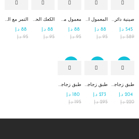
صينية دائرية كبيرة جداً من الشوكولاتة والرهش
المعمول التقليدي بالتمر
معمول من القمح الكامل بدون سكر
الكعك الحساوي بالتمر
التمر مع الطحينة (التمريه)
545
د.إ
88
د.إ
88
د.إ
88
د.إ
88
د.إ
589
د.إ
95
د.إ
95
د.إ
95
د.إ
95
د.إ
Sale
Sale
Sale
طبق زجاجي مربع يحتوي على تشكيلة من الشوكولاتة
طبق زجاجي دائري للحلوى مع الشوكولاتة
طبق زجاجي مربع يحتوي على الرهش
204
د.إ
273
د.إ
180
د.إ
220
د.إ
295
د.إ
195
د.إ