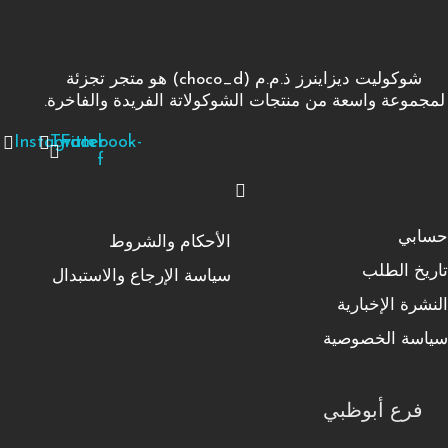
شوكوليت ديزاينرز ذ.م.م (choco_d) هو متجر تجزئة
لمجموعة واسعة من منتجات الشوكولاتة الفريدة والفاخرة.
Instagram
Twitter
Facebook-
f
حسابي
الأحكام والشروط
تاريخ الطلب
سياسة الإرجاع والاستبدال
النشرة الإخبارية
سياسة الخصوصية
فرع أبوظبي