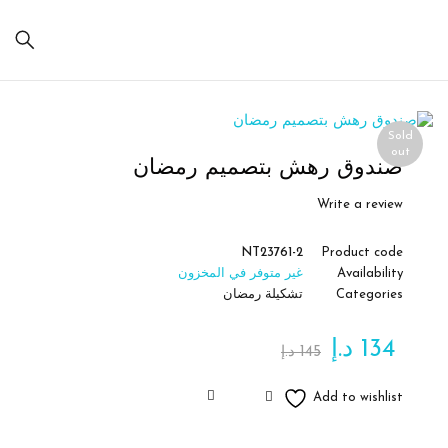
Sold
out
صندوق رهش بتصميم رمضان
Write a review
NT23761-2
Product code
Availability
غير متوفر في المخزون
Categories
تشكيلة رمضان
134
د.إ
145
د.إ