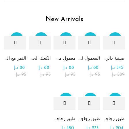
New Arrivals
Sale
Sale
Sale
Sale
Sale
صينية دائرية كبيرة جداً من الشوكولاتة والرهش
المعمول التقليدي بالتمر
معمول من القمح الكامل بدون سكر
الكعك الحساوي بالتمر
التمر مع الطحينة (التمريه)
545
د.إ
88
د.إ
88
د.إ
88
د.إ
88
د.إ
589
د.إ
95
د.إ
95
د.إ
95
د.إ
95
د.إ
Sale
Sale
Sale
طبق زجاجي مربع يحتوي على تشكيلة من الشوكولاتة
طبق زجاجي دائري للحلوى مع الشوكولاتة
طبق زجاجي مربع يحتوي على الرهش
204
د.إ
273
د.إ
180
د.إ