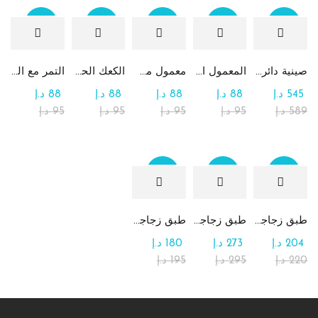
Sale
Sale
Sale
Sale
Sale
صينية دائرية كبيرة جداً من الشوكولاتة والرهش
المعمول التقليدي بالتمر
معمول من القمح الكامل بدون سكر
الكعك الحساوي بالتمر
التمر مع الطحينة (التمريه)
545
د.إ
88
د.إ
88
د.إ
88
د.إ
88
د.إ
589
د.إ
95
د.إ
95
د.إ
95
د.إ
95
د.إ
Sale
Sale
Sale
طبق زجاجي مربع يحتوي على تشكيلة من الشوكولاتة
طبق زجاجي دائري للحلوى مع الشوكولاتة
طبق زجاجي مربع يحتوي على الرهش
204
د.إ
273
د.إ
180
د.إ
220
د.إ
295
د.إ
195
د.إ