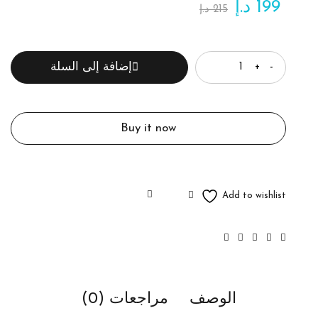
199
د.إ
215
د.إ
الكمية
إضافة إلى السلة
Buy it now
الوصف
مراجعات (0)