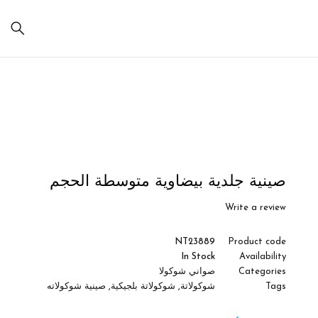
Sale
صينية جلدية بيضاوية متوسطة الحجم
Write a review
NT23889
Product code
In Stock
Availability
Categories
صواني شوكولا
Tags
شوكولاتة
,
شوكولاتة بلجيكية
,
صينية شوكولاته