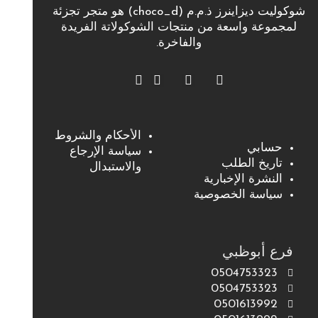
شوكوليت ديزاينرز ذ.م.م (choco_d) هو متجر تجزئة
لمجموعة واسعة من منتجات الشوكولاتة الفريدة
والفاخرة.
الأحكام والشروط
حسابي
سياسة الإرجاع
تاريخ الطلب
والاستبدال
النشرة الإخبارية
سياسة الخصوصية
فرع أبوظبي
0504753323
0504753323
0501613992