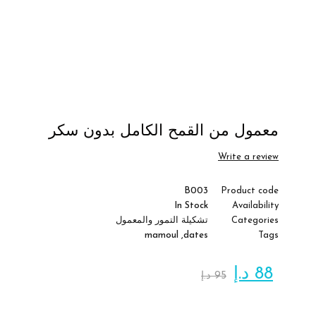
معمول من القمح الكامل بدون سكر
Write a review
B003
Product code
In Stock
Availability
Categories
تشكيلة التمور والمعمول
mamoul
,
dates
Tags
88
د.إ
95
د.إ
الكمية